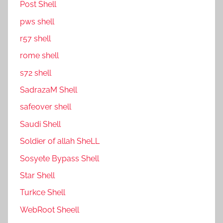
Post Shell
pws shell
r57 shell
rome shell
s72 shell
SadrazaM Shell
safe0ver shell
Saudi Shell
Soldier of allah SheLL
Sosyete Bypass Shell
Star Shell
Turkce Shell
WebRoot Sheell