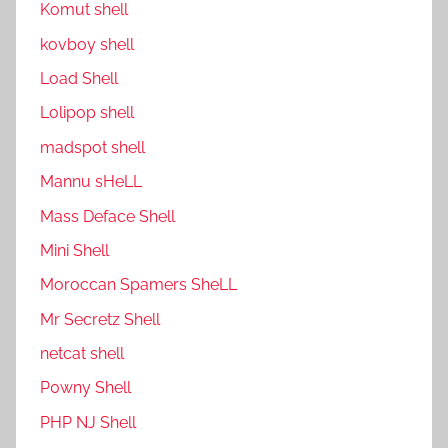
Komut shell
kovboy shell
Load Shell
Lolipop shell
madspot shell
Mannu sHeLL
Mass Deface Shell
Mini Shell
Moroccan Spamers SheLL
Mr Secretz Shell
netcat shell
P0wny Shell
PHP NJ Shell