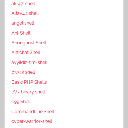
ak-47-shell
Alfav4.1 shell
angel shell
Ani-Shell
Anonghost Shell
Antichat Shell
ayyildiz-tim-shell
b374k shell
Basic PHP Shells
bV7 binary shell
c99 Shell
CommandLine Shell
cyber-warrior-shell