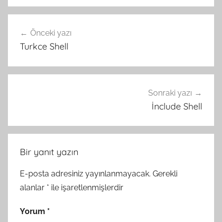
Yazı
Önceki yazı
gezinmesi
Turkce Shell
Sonraki yazı
İnclude Shell
Bir yanıt yazın
E-posta adresiniz yayınlanmayacak.
Gerekli
alanlar
*
ile işaretlenmişlerdir
Yorum
*