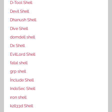
D-Tool Shell
Devil Shell
Dhanush Shell
Dive Shell
domdell shell
Dx Shell
EvilLord Shell
fatal shell
grp shell
İnclude Shell
IndoSec Shell
ıron shell
k2ll33d Shell