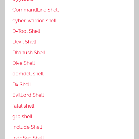
CommandLine Shell
cyber-warrior-shell
D-Tool Shell
Devil Shell
Dhanush Shell
Dive Shell
domdell shell
Dx Shell
EvilLord Shell
fatal shell
grp shell
İnclude Shell
IndoSec Shell