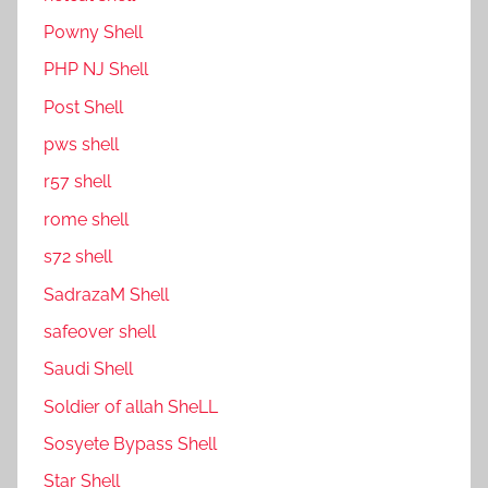
P0wny Shell
PHP NJ Shell
Post Shell
pws shell
r57 shell
rome shell
s72 shell
SadrazaM Shell
safe0ver shell
Saudi Shell
Soldier of allah SheLL
Sosyete Bypass Shell
Star Shell