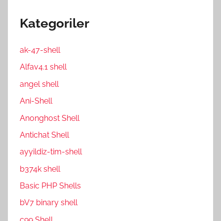
Kategoriler
ak-47-shell
Alfav4.1 shell
angel shell
Ani-Shell
Anonghost Shell
Antichat Shell
ayyildiz-tim-shell
b374k shell
Basic PHP Shells
bV7 binary shell
c99 Shell