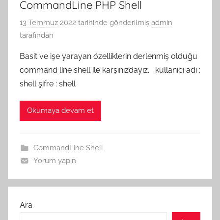
CommandLine PHP Shell
13 Temmuz 2022
tarihinde gönderilmiş
admin
tarafından
Basit ve işe yarayan özelliklerin derlenmiş olduğu
command line shell ile karşınızdayız. kullanıcı adı :
shell şifre : shell
Okumaya devam et
CommandLine Shell
Yorum yapın
Ara