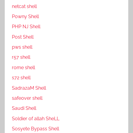
netcat shell
P0wny Shell
PHP NJ Shell
Post Shell
pws shell
r57 shell
rome shell
s72 shell
SadrazaM Shell
safe0ver shell
Saudi Shell
Soldier of allah SheLL
Sosyete Bypass Shell