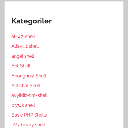
Kategoriler
ak-47-shell
Alfav4.1 shell
angel shell
Ani-Shell
Anonghost Shell
Antichat Shell
ayyildiz-tim-shell
b374k shell
Basic PHP Shells
bV7 binary shell