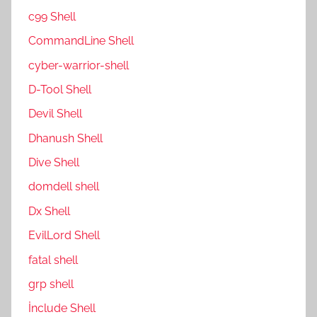
c99 Shell
CommandLine Shell
cyber-warrior-shell
D-Tool Shell
Devil Shell
Dhanush Shell
Dive Shell
domdell shell
Dx Shell
EvilLord Shell
fatal shell
grp shell
İnclude Shell