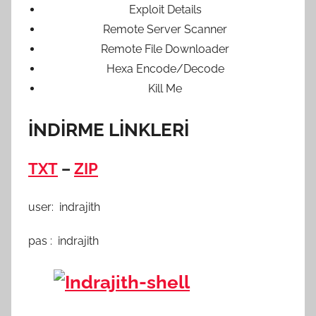
Exploit Details
Remote Server Scanner
Remote File Downloader
Hexa Encode/Decode
Kill Me
İNDİRME LİNKLERİ
TXT
–
ZIP
user: indrajith
pas : indrajith