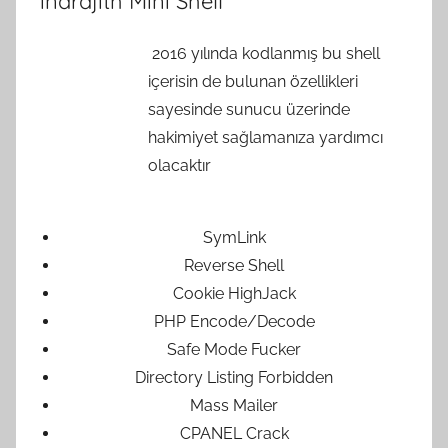
indrajith Mini Shell
2016 yılında kodlanmış bu shell
içerisin de bulunan özellikleri
sayesinde sunucu üzerinde
hakimiyet sağlamanıza yardımcı
olacaktır
SymLink
Reverse Shell
Cookie HighJack
PHP Encode/Decode
Safe Mode Fucker
Directory Listing Forbidden
Mass Mailer
CPANEL Crack