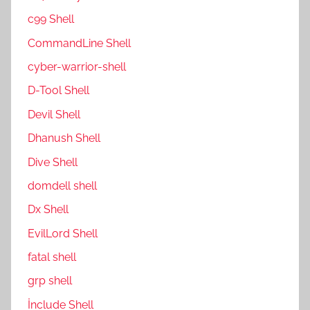
c99 Shell
CommandLine Shell
cyber-warrior-shell
D-Tool Shell
Devil Shell
Dhanush Shell
Dive Shell
domdell shell
Dx Shell
EvilLord Shell
fatal shell
grp shell
İnclude Shell