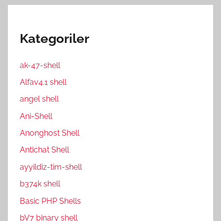
Kategoriler
ak-47-shell
Alfav4.1 shell
angel shell
Ani-Shell
Anonghost Shell
Antichat Shell
ayyildiz-tim-shell
b374k shell
Basic PHP Shells
bV7 binary shell