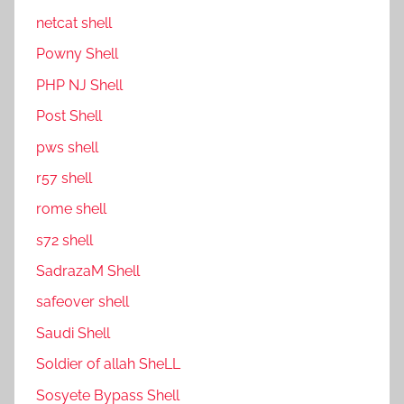
netcat shell
P0wny Shell
PHP NJ Shell
Post Shell
pws shell
r57 shell
rome shell
s72 shell
SadrazaM Shell
safe0ver shell
Saudi Shell
Soldier of allah SheLL
Sosyete Bypass Shell