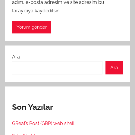
adım, e-posta adresim ve site adresim bu
tarayıcıya kaydedilsin.
Ara
Ara
Son Yazılar
GReat’s Post (GRP) web shell