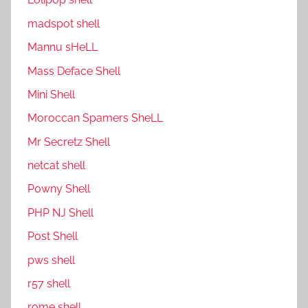
madspot shell
Mannu sHeLL
Mass Deface Shell
Mini Shell
Moroccan Spamers SheLL
Mr Secretz Shell
netcat shell
P0wny Shell
PHP NJ Shell
Post Shell
pws shell
r57 shell
rome shell