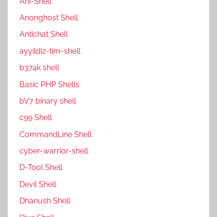
Ani-Shell
Anonghost Shell
Antichat Shell
ayyildiz-tim-shell
b374k shell
Basic PHP Shells
bV7 binary shell
c99 Shell
CommandLine Shell
cyber-warrior-shell
D-Tool Shell
Devil Shell
Dhanush Shell