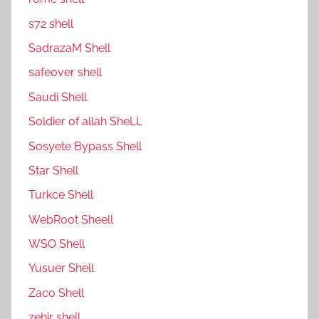
s72 shell
SadrazaM Shell
safe0ver shell
Saudi Shell
Soldier of allah SheLL
Sosyete Bypass Shell
Star Shell
Turkce Shell
WebRoot Sheell
WSO Shell
Yusuer Shell
Zaco Shell
zehir shell