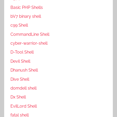
Basic PHP Shells
bV7 binary shell
c99 Shell
CommandLine Shell
cyber-warrior-shell
D-Tool Shell
Devil Shell
Dhanush Shell
Dive Shell
domdell shell
Dx Shell
EvilLord Shell
fatal shell