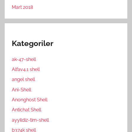
Mart 2018
Kategoriler
ak-47-shell
Alfav4.1 shell
angel shell
Ani-Shell
Anonghost Shell
Antichat Shell
ayyildiz-tim-shell
b374k shell