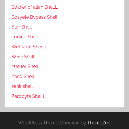
Soldier of allah SheLL
Sosyete Bypass Shell
Star Shell
Turkce Shell
WebRoot Sheell
WSO Shell
Yusuer Shell
Zaco Shell
zehir shell
Zerobyte SheLL
WordPress Theme: Donovan by
ThemeZee
.