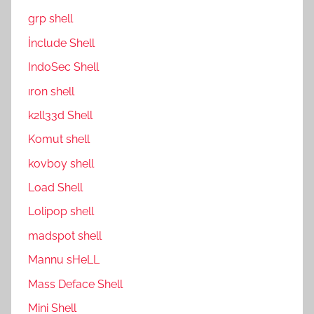
grp shell
İnclude Shell
IndoSec Shell
ıron shell
k2ll33d Shell
Komut shell
kovboy shell
Load Shell
Lolipop shell
madspot shell
Mannu sHeLL
Mass Deface Shell
Mini Shell