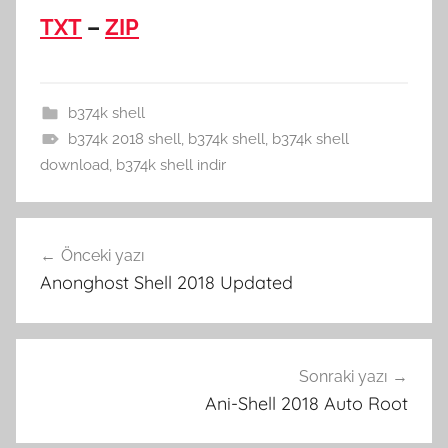
TXT
–
ZIP
b374k shell
b374k 2018 shell
,
b374k shell
,
b374k shell
download
,
b374k shell indir
Yazı
Önceki yazı
gezinmesi
Anonghost Shell 2018 Updated
Sonraki yazı
Ani-Shell 2018 Auto Root