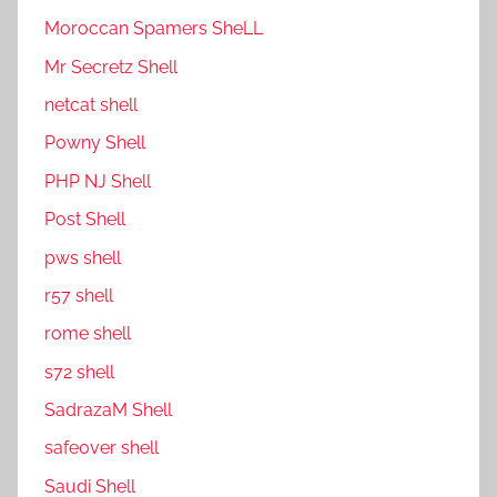
Moroccan Spamers SheLL
Mr Secretz Shell
netcat shell
P0wny Shell
PHP NJ Shell
Post Shell
pws shell
r57 shell
rome shell
s72 shell
SadrazaM Shell
safe0ver shell
Saudi Shell