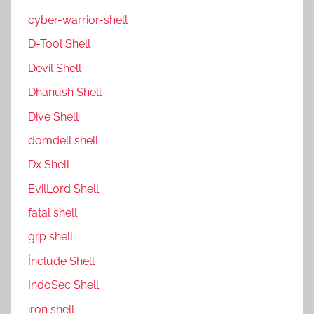
cyber-warrior-shell
D-Tool Shell
Devil Shell
Dhanush Shell
Dive Shell
domdell shell
Dx Shell
EvilLord Shell
fatal shell
grp shell
İnclude Shell
IndoSec Shell
ıron shell