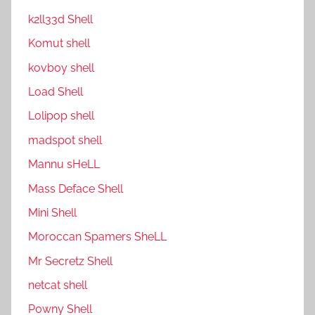
k2ll33d Shell
Komut shell
kovboy shell
Load Shell
Lolipop shell
madspot shell
Mannu sHeLL
Mass Deface Shell
Mini Shell
Moroccan Spamers SheLL
Mr Secretz Shell
netcat shell
P0wny Shell