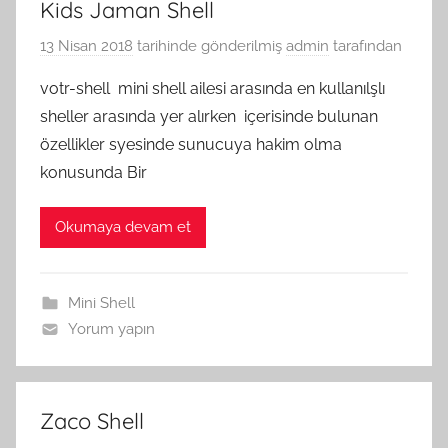
Kids Jaman Shell
13 Nisan 2018
tarihinde gönderilmiş
admin
tarafından
votr-shell mini shell ailesi arasında en kullanılşlı
sheller arasında yer alırken içerisinde bulunan
özellikler syesinde sunucuya hakim olma
konusunda Bir
Okumaya devam et
Mini Shell
Yorum yapın
Zaco Shell