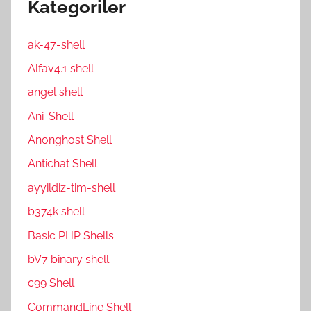
Kategoriler
ak-47-shell
Alfav4.1 shell
angel shell
Ani-Shell
Anonghost Shell
Antichat Shell
ayyildiz-tim-shell
b374k shell
Basic PHP Shells
bV7 binary shell
c99 Shell
CommandLine Shell