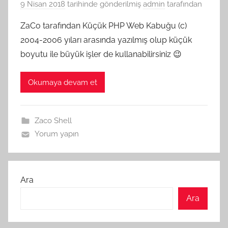
9 Nisan 2018
tarihinde gönderilmiş
admin
tarafından
ZaCo tarafından Küçük PHP Web Kabuğu (c)
2004-2006 yıları arasında yazılmış olup küçük
boyutu ile büyük işler de kullanabilirsiniz 😉
Okumaya devam et
Zaco Shell
Yorum yapın
Ara
Ara