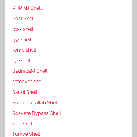
PHP NJ Shell
Post Shell
pws shell
r57 shell
rome shell
s72 shell
SadrazaM Shell
safe0ver shell
Saudi Shell
Soldier of allah SheLL
Sosyete Bypass Shell
Star Shell
Turkce Shell