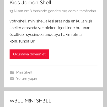
Kids Jaman Shell
13 Nisan 2018
tarihinde gönderilmiş
admin
tarafından
votr-shell mini shell ailesi arasında en kullanılşlı
sheller arasında yer alırken içerisinde bulunan
özellikler syesinde sunucuya hakim olma
konusunda Bir
Okumaya devam et
Mini Shell
Yorum yapın
W3LL M!N! SH3LL