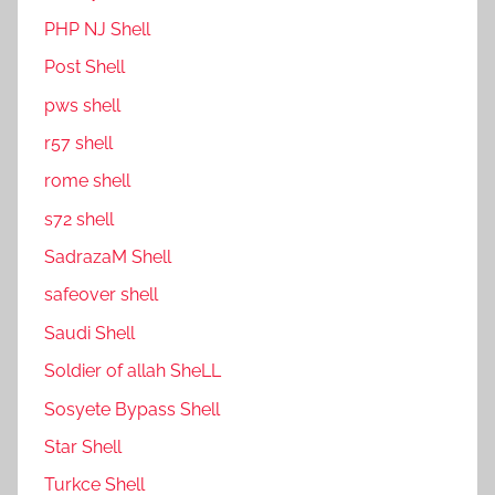
PHP NJ Shell
Post Shell
pws shell
r57 shell
rome shell
s72 shell
SadrazaM Shell
safe0ver shell
Saudi Shell
Soldier of allah SheLL
Sosyete Bypass Shell
Star Shell
Turkce Shell