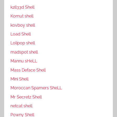
k2ll33d Shell
Komut shell
kovboy shell
Load Shell
Lolipop shell
madspot shell
Mannu sHeLL
Mass Deface Shell
Mini Shell
Moroccan Spamers SheLL
Mr Secretz Shell
netcat shell
P0wny Shell