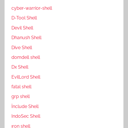
cyber-warrior-shell
D-Tool Shell
Devil Shell
Dhanush Shell
Dive Shell
domdell shell
Dx Shell
EvilLord Shell
fatal shell
grp shell
İnclude Shell
IndoSec Shell
ıron shell