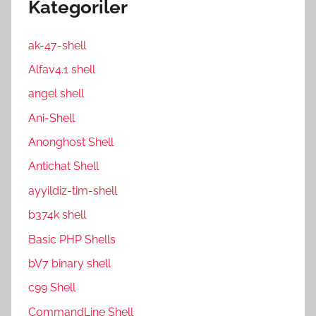
Kategoriler
ak-47-shell
Alfav4.1 shell
angel shell
Ani-Shell
Anonghost Shell
Antichat Shell
ayyildiz-tim-shell
b374k shell
Basic PHP Shells
bV7 binary shell
c99 Shell
CommandLine Shell