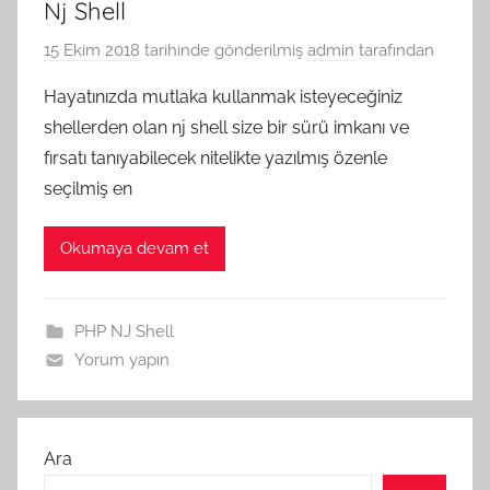
Nj Shell
15 Ekim 2018
tarihinde gönderilmiş
admin
tarafından
Hayatınızda mutlaka kullanmak isteyeceğiniz
shellerden olan nj shell size bir sürü imkanı ve
fırsatı tanıyabilecek nitelikte yazılmış özenle
seçilmiş en
Okumaya devam et
PHP NJ Shell
Yorum yapın
Ara