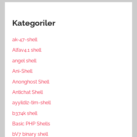
Kategoriler
ak-47-shell
Alfav4.1 shell
angel shell
Ani-Shell
Anonghost Shell
Antichat Shell
ayyildiz-tim-shell
b374k shell
Basic PHP Shells
bV7 binary shell