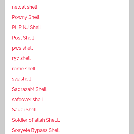
netcat shell
P0wny Shell
PHP NJ Shell
Post Shell
pws shell
r57 shell
rome shell
s72 shell
SadrazaM Shell
safe0ver shell
Saudi Shell
Soldier of allah SheLL
Sosyete Bypass Shell