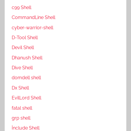
c99 Shell
CommandLine Shell
cyber-warrior-shell
D-Tool Shell
Devil Shell
Dhanush Shell
Dive Shell
domdell shell
Dx Shell
EvilLord Shell
fatal shell
grp shell
İnclude Shell