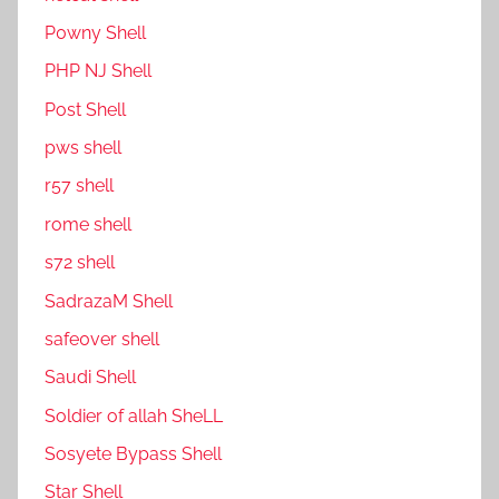
P0wny Shell
PHP NJ Shell
Post Shell
pws shell
r57 shell
rome shell
s72 shell
SadrazaM Shell
safe0ver shell
Saudi Shell
Soldier of allah SheLL
Sosyete Bypass Shell
Star Shell