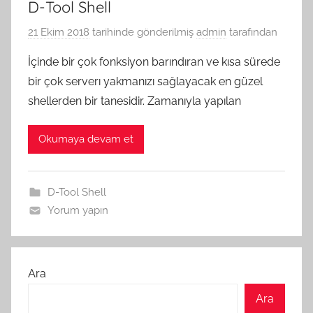
D-Tool Shell
21 Ekim 2018
tarihinde gönderilmiş
admin
tarafından
İçinde bir çok fonksiyon barındıran ve kısa sürede
bir çok serverı yakmanızı sağlayacak en güzel
shellerden bir tanesidir. Zamanıyla yapılan
Okumaya devam et
D-Tool Shell
Yorum yapın
Ara
Ara