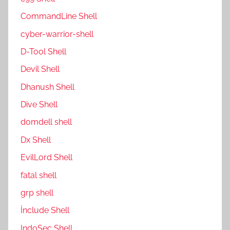
CommandLine Shell
cyber-warrior-shell
D-Tool Shell
Devil Shell
Dhanush Shell
Dive Shell
domdell shell
Dx Shell
EvilLord Shell
fatal shell
grp shell
İnclude Shell
IndoSec Shell