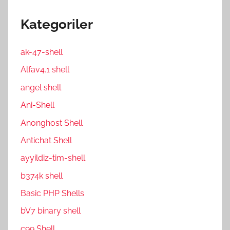
Kategoriler
ak-47-shell
Alfav4.1 shell
angel shell
Ani-Shell
Anonghost Shell
Antichat Shell
ayyildiz-tim-shell
b374k shell
Basic PHP Shells
bV7 binary shell
c99 Shell