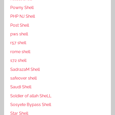
P0wny Shell
PHP NJ Shell
Post Shell
pws shell
r57 shell
rome shell
s72 shell
SadrazaM Shell
safe0ver shell
Saudi Shell
Soldier of allah SheLL
Sosyete Bypass Shell
Star Shell