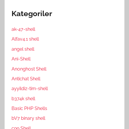
Kategoriler
ak-47-shell
Alfav4.1 shell
angel shell
Ani-Shell
Anonghost Shell
Antichat Shell
ayyildiz-tim-shell
b374k shell
Basic PHP Shells
bV7 binary shell
c99 Shell