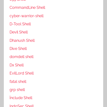
CommandLine Shell
cyber-warrior-shell
D-Tool Shell
Devil Shell
Dhanush Shell
Dive Shell
domdell shell
Dx Shell
EvilLord Shell
fatal shell
grp shell
İnclude Shell
IndoSec Shell