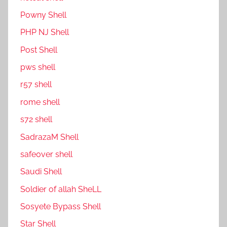
P0wny Shell
PHP NJ Shell
Post Shell
pws shell
r57 shell
rome shell
s72 shell
SadrazaM Shell
safe0ver shell
Saudi Shell
Soldier of allah SheLL
Sosyete Bypass Shell
Star Shell