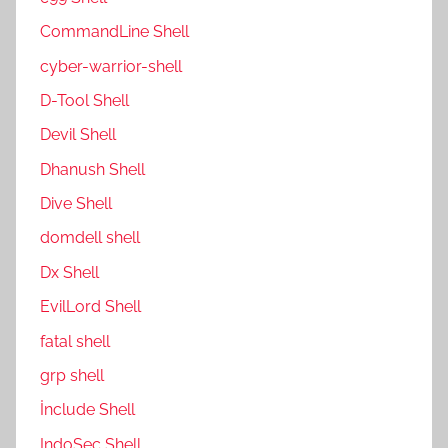
CommandLine Shell
cyber-warrior-shell
D-Tool Shell
Devil Shell
Dhanush Shell
Dive Shell
domdell shell
Dx Shell
EvilLord Shell
fatal shell
grp shell
İnclude Shell
IndoSec Shell