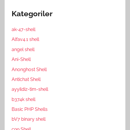
Kategoriler
ak-47-shell
Alfav4.1 shell
angel shell
Ani-Shell
Anonghost Shell
Antichat Shell
ayyildiz-tim-shell
b374k shell
Basic PHP Shells
bV7 binary shell
c99 Shell