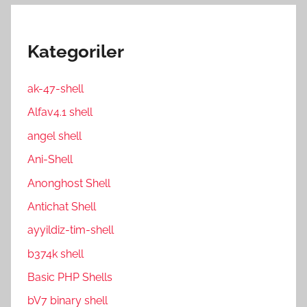
Kategoriler
ak-47-shell
Alfav4.1 shell
angel shell
Ani-Shell
Anonghost Shell
Antichat Shell
ayyildiz-tim-shell
b374k shell
Basic PHP Shells
bV7 binary shell