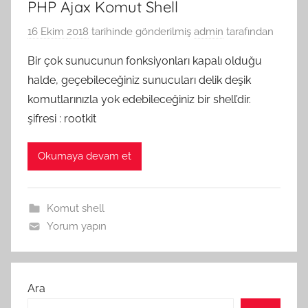
PHP Ajax Komut Shell
16 Ekim 2018
tarihinde gönderilmiş
admin
tarafından
Bir çok sunucunun fonksiyonları kapalı olduğu
halde, geçebileceğiniz sunucuları delik deşik
komutlarınızla yok edebileceğiniz bir shell’dir.
şifresi : rootkit
Okumaya devam et
Komut shell
Yorum yapın
Ara