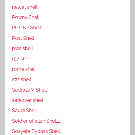
netcat shell
P0wny Shell
PHP NJ Shell
Post Shell
pws shell
r57 shell
rome shell
s72 shell
SadrazaM Shell
safe0ver shell
Saudi Shell
Soldier of allah SheLL
Sosyete Bypass Shell