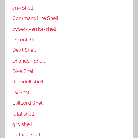
c99 Shell
CommandLine Shell
cyber-warrior-shell
D-Tool Shell
Devil Shell
Dhanush Shell
Dive Shell
domdell shell
Dx Shell
EvilLord Shell
fatal shell
grp shell
İnclude Shell