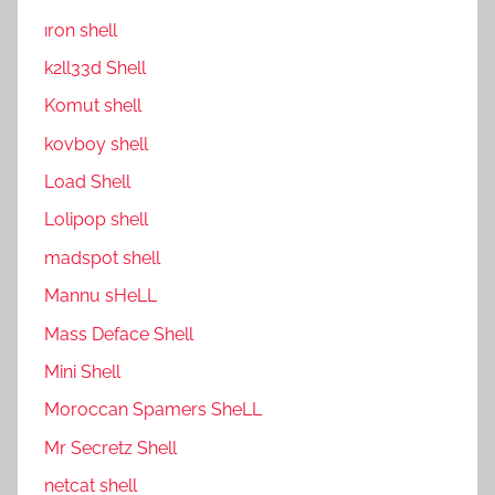
ıron shell
k2ll33d Shell
Komut shell
kovboy shell
Load Shell
Lolipop shell
madspot shell
Mannu sHeLL
Mass Deface Shell
Mini Shell
Moroccan Spamers SheLL
Mr Secretz Shell
netcat shell