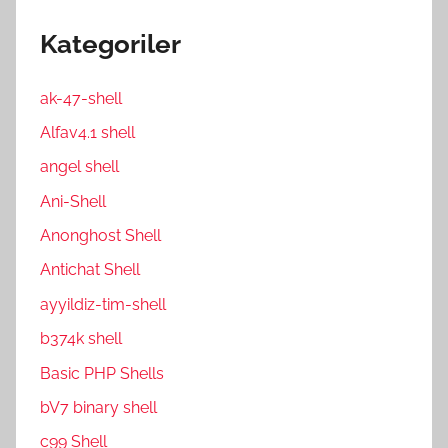
Kategoriler
ak-47-shell
Alfav4.1 shell
angel shell
Ani-Shell
Anonghost Shell
Antichat Shell
ayyildiz-tim-shell
b374k shell
Basic PHP Shells
bV7 binary shell
c99 Shell