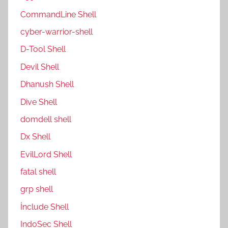
CommandLine Shell
cyber-warrior-shell
D-Tool Shell
Devil Shell
Dhanush Shell
Dive Shell
domdell shell
Dx Shell
EvilLord Shell
fatal shell
grp shell
İnclude Shell
IndoSec Shell