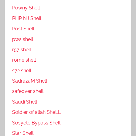
P0wny Shell
PHP NJ Shell
Post Shell
pws shell
r57 shell
rome shell
s72 shell
SadrazaM Shell
safe0ver shell
Saudi Shell
Soldier of allah SheLL
Sosyete Bypass Shell
Star Shell