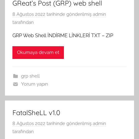
GReat’s Post (GRP) web shell
8 Ağustos 2022
tarihinde gönderilmiş
admin
tarafından
GRP Web Shell İNDİRME LİNKLERİ TXT – ZIP
Okumaya devam et
grp shell
Yorum yapın
FatalSheLL v1.0
8 Ağustos 2022
tarihinde gönderilmiş
admin
tarafından