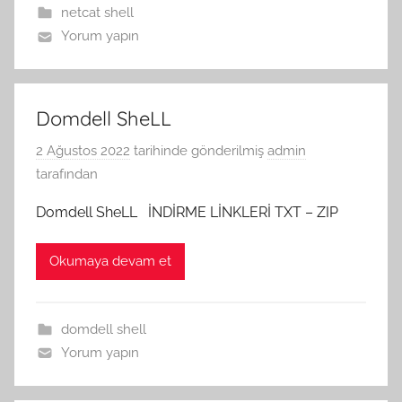
netcat shell
Yorum yapın
Domdell SheLL
2 Ağustos 2022
tarihinde gönderilmiş
admin
tarafından
Domdell SheLL İNDİRME LİNKLERİ TXT – ZIP
Okumaya devam et
domdell shell
Yorum yapın